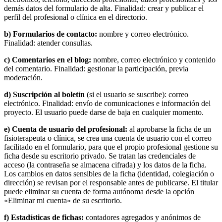
demás datos del formulario de alta. Finalidad: crear y publicar el
perfil del profesional o clínica en el directorio.
b) Formularios de contacto:
nombre y correo electrónico.
Finalidad: atender consultas.
c) Comentarios en el blog:
nombre, correo electrónico y contenido
del comentario. Finalidad: gestionar la participación, previa
moderación.
d) Suscripción al boletín
(si el usuario se suscribe): correo
electrónico. Finalidad: envío de comunicaciones e información del
proyecto. El usuario puede darse de baja en cualquier momento.
e) Cuenta de usuario del profesional:
al aprobarse la ficha de un
fisioterapeuta o clínica, se crea una cuenta de usuario con el correo
facilitado en el formulario, para que el propio profesional gestione su
ficha desde su escritorio privado. Se tratan las credenciales de
acceso (la contraseña se almacena cifrada) y los datos de la ficha.
Los cambios en datos sensibles de la ficha (identidad, colegiación o
dirección) se revisan por el responsable antes de publicarse. El titular
puede eliminar su cuenta de forma autónoma desde la opción
«Eliminar mi cuenta» de su escritorio.
f) Estadísticas de fichas:
contadores agregados y anónimos de