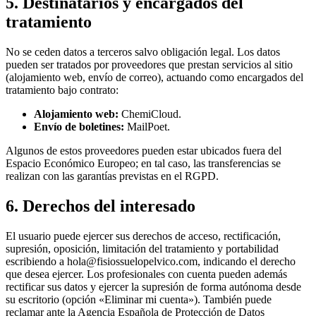
5. Destinatarios y encargados del
tratamiento
No se ceden datos a terceros salvo obligación legal. Los datos
pueden ser tratados por proveedores que prestan servicios al sitio
(alojamiento web, envío de correo), actuando como encargados del
tratamiento bajo contrato:
Alojamiento web:
ChemiCloud.
Envío de boletines:
MailPoet.
Algunos de estos proveedores pueden estar ubicados fuera del
Espacio Económico Europeo; en tal caso, las transferencias se
realizan con las garantías previstas en el RGPD.
6. Derechos del interesado
El usuario puede ejercer sus derechos de acceso, rectificación,
supresión, oposición, limitación del tratamiento y portabilidad
escribiendo a hola@fisiossuelopelvico.com, indicando el derecho
que desea ejercer. Los profesionales con cuenta pueden además
rectificar sus datos y ejercer la supresión de forma autónoma desde
su escritorio (opción «Eliminar mi cuenta»). También puede
reclamar ante la Agencia Española de Protección de Datos