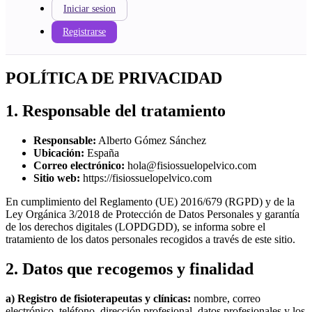
Iniciar sesion
Registrarse
POLÍTICA DE PRIVACIDAD
1. Responsable del tratamiento
Responsable:
Alberto Gómez Sánchez
Ubicación:
España
Correo electrónico:
hola@fisiossuelopelvico.com
Sitio web:
https://fisiossuelopelvico.com
En cumplimiento del Reglamento (UE) 2016/679 (RGPD) y de la
Ley Orgánica 3/2018 de Protección de Datos Personales y garantía
de los derechos digitales (LOPDGDD), se informa sobre el
tratamiento de los datos personales recogidos a través de este sitio.
2. Datos que recogemos y finalidad
a) Registro de fisioterapeutas y clínicas:
nombre, correo
electrónico, teléfono, dirección profesional, datos profesionales y los