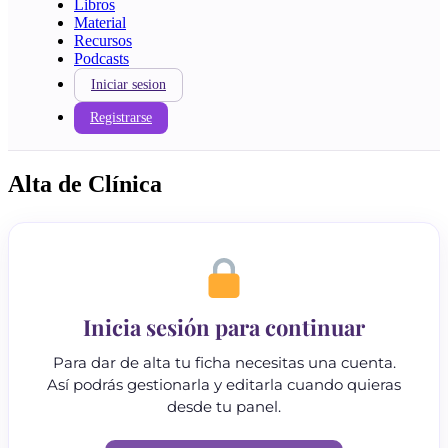
Libros
Material
Recursos
Podcasts
Iniciar sesion
Registrarse
Alta de Clínica
Inicia sesión para continuar
Para dar de alta tu ficha necesitas una cuenta.
Así podrás gestionarla y editarla cuando quieras
desde tu panel.