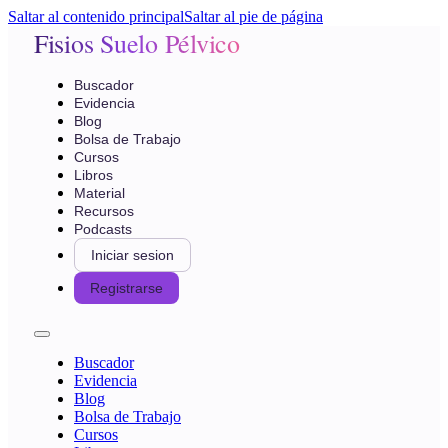
Saltar al contenido principal
Saltar al pie de página
Fisios Suelo Pélvico
Buscador
Evidencia
Blog
Bolsa de Trabajo
Cursos
Libros
Material
Recursos
Podcasts
Iniciar sesion
Registrarse
Buscador
Evidencia
Blog
Bolsa de Trabajo
Cursos