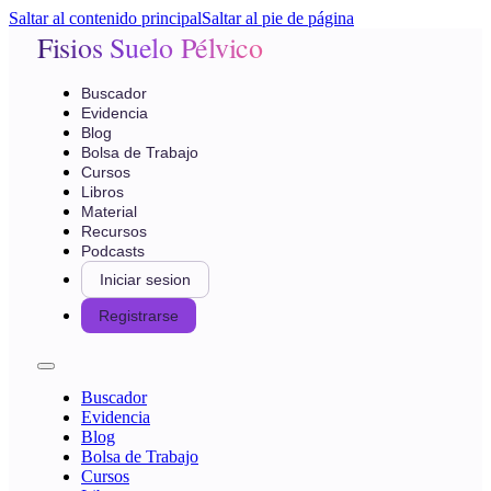
Saltar al contenido principal
Saltar al pie de página
Fisios Suelo Pélvico
Buscador
Evidencia
Blog
Bolsa de Trabajo
Cursos
Libros
Material
Recursos
Podcasts
Iniciar sesion
Registrarse
Buscador
Evidencia
Blog
Bolsa de Trabajo
Cursos